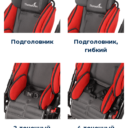
Подголовник
Подголовник,
гибкий
2-точечный
4-точечный