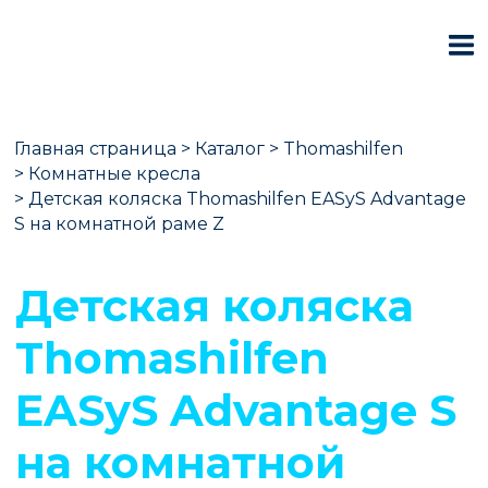
Главная страница
>
Каталог
>
Thomashilfen
>
Комнатные кресла
>
Детская коляска Thomashilfen EASyS Advantage
S на комнатной раме Z
Детская коляска
Thomashilfen
EASyS Advantage S
на комнатной