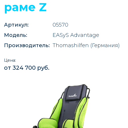
раме Z
Артикул:
05570
Модель:
EASyS Advantage
Производитель:
Thomashilfen
(Германия)
Цена:
от 324 700 руб.