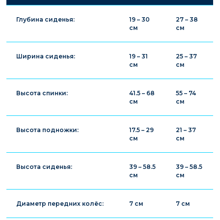
Глубина сиденья:
19 – 30
27 – 38
см
см
Ширина сиденья:
19 – 31
25 – 37
см
см
Высота спинки:
41.5 – 68
55 – 74
см
см
Высота подножки:
17.5 – 29
21 – 37
см
см
Высота сиденья:
39 – 58.5
39 – 58.5
см
см
Диаметр передних колёс:
7 см
7 см