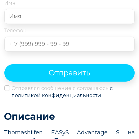
Имя
Телефон
Отправить
Отправляя сообщение я соглашаюсь
с
политикой конфиденциальности
Описание
Thomashilfen EASyS Advantage S на