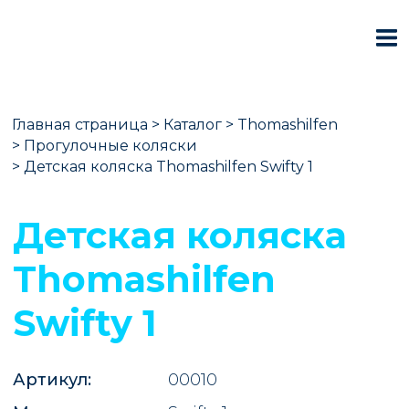
Главная страница
>
Каталог
>
Thomashilfen
>
Прогулочные коляски
>
Детская коляска Thomashilfen Swifty 1
Детская коляска
Thomashilfen
Swifty 1
Артикул:
00010