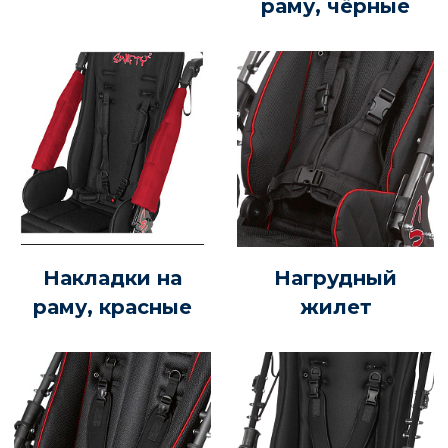
раму, чёрные
Накладки на
Нагрудный
раму, красные
жилет