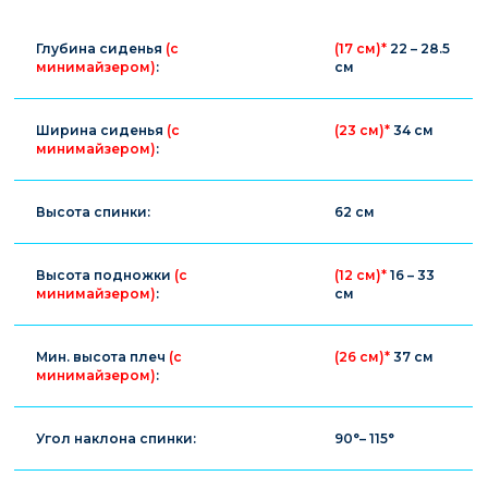
Глубина сиденья
(с
(17 см)*
22 – 28.5
минимайзером)
:
см
Ширина сиденья
(с
(23 см)*
34 см
минимайзером)
:
Высота спинки:
62 см
Высота подножки
(с
(12 см)*
16 – 33
минимайзером)
:
см
Мин. высота плеч
(с
(26 см)*
37 см
минимайзером)
:
Угол наклона спинки:
90°– 115°