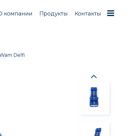
О компании
Продукты
Контакты
Wam Delfi