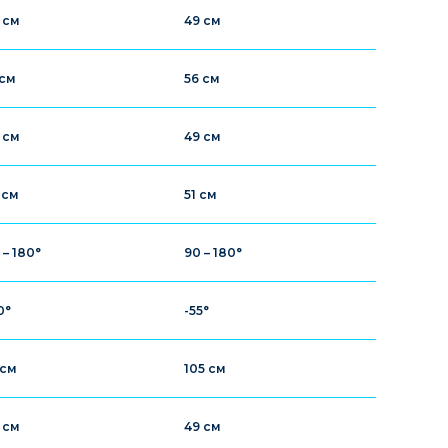
 см
49 см
 см
56 см
 см
49 см
 см
51 см
 – 180°
90 – 180°
0°
-55°
 см
105 см
 см
49 см