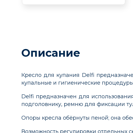
Описание
Кресло для купания Delfi предназнач
купальные и гигиенические процедуры
Delfi предназначен для использовани
подголовнику, ремню для фиксации ту
Опоры кресла обёрнуты пеной; она обе
Возможность регулировки отдельных с