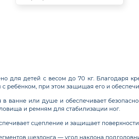
ено для детей с весом до 70 кг. Благодаря к
 с ребёнком, при этом защищая его и обеспеч
я в ванне или душе и обеспечивает безопасн
ловища и ремням для стабилизации ног.
спечивает сцепление и защищает поверхности
егментов шезлонга — угол наклона подголовни