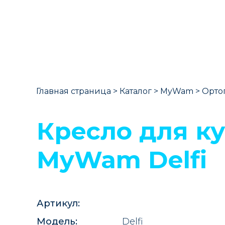
Главная страница
>
Каталог
>
MyWam
>
Орто
Кресло для к
MyWam Delfi
Артикул:
Модель:
Delfi