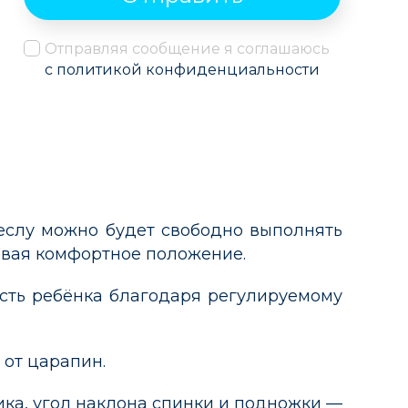
Отправляя сообщение я соглашаюсь
с политикой конфиденциальности
реслу можно будет свободно выполнять
ивая комфортное положение.
ость ребёнка благодаря регулируемому
 от царапин.
ка, угол наклона спинки и подножки —